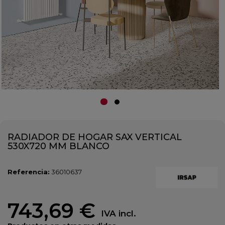
RADIADOR DE HOGAR SAX VERTICAL
530X720 MM BLANCO
Referencia:
36010637
743,69 €
IVA incl.