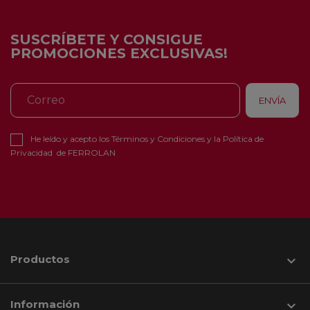
SUSCRÍBETE Y CONSIGUE
PROMOCIONES EXCLUSIVAS!
He leído y acepto los
Términos y Condiciones
y la
Política de
Privacidad
de FERROLAN
Productos

Información
