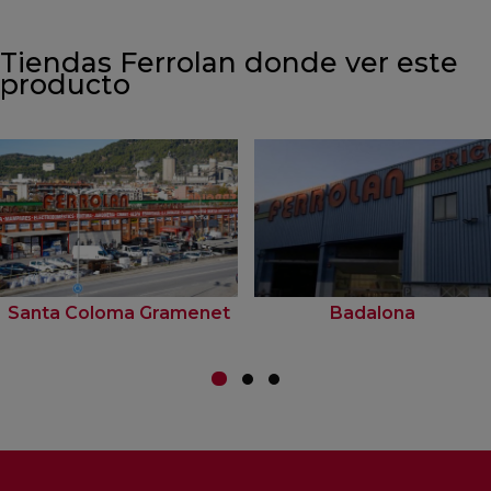
Tiendas Ferrolan donde ver este
producto
Santa Coloma Gramenet
Badalona