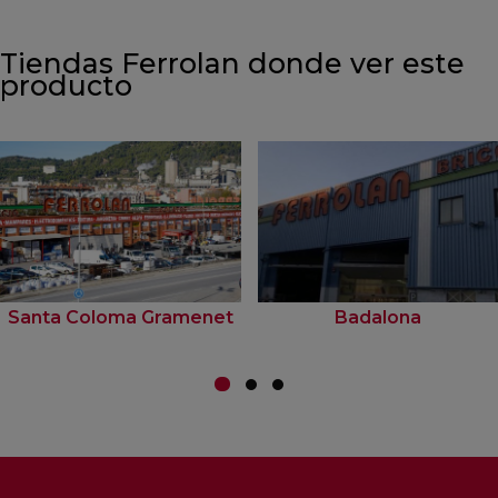
Tiendas Ferrolan donde ver este
producto
Santa Coloma Gramenet
Badalona