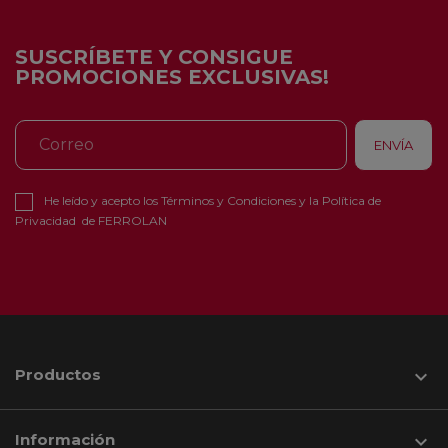
SUSCRÍBETE Y CONSIGUE
PROMOCIONES EXCLUSIVAS!
He leído y acepto los
Términos y Condiciones
y la
Política de
Privacidad
de FERROLAN
Productos

Información
