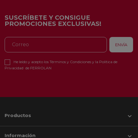
SUSCRÍBETE Y CONSIGUE
PROMOCIONES EXCLUSIVAS!
He leído y acepto los
Términos y Condiciones
y la
Política de
Privacidad
de FERROLAN
Productos

Información
