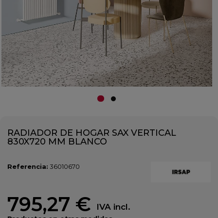
RADIADOR DE HOGAR SAX VERTICAL
830X720 MM BLANCO
Referencia:
36010670
795,27 €
IVA incl.