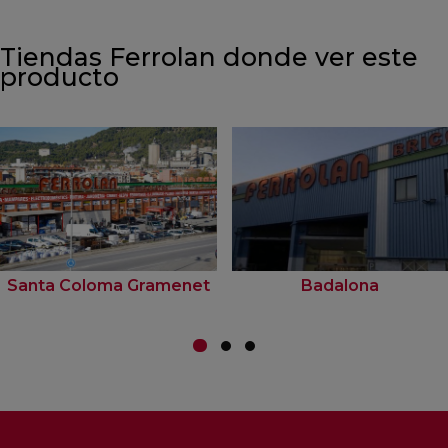
Tiendas Ferrolan donde ver este
producto
Santa Coloma Gramenet
Badalona