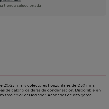
a tienda seleccionada
s de 20x25 mm y colectores horizontales de Ø30 mm.
as de calor o calderas de condensación. Disponible en
l mismo color del radiador. Acabados de alta gama