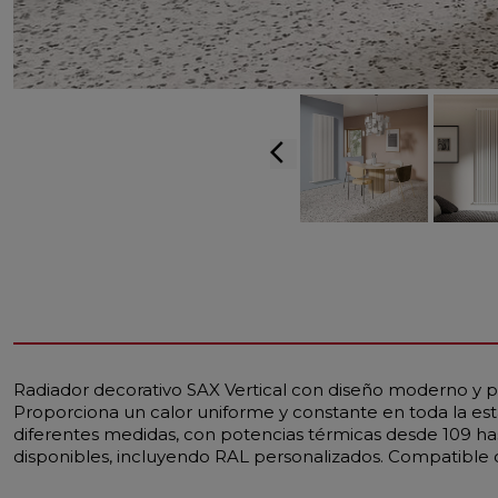
arrow_back_ios
Radiador decorativo SAX Vertical con diseño moderno y p
Proporciona un calor uniforme y constante en toda la es
diferentes medidas, con potencias térmicas desde 109 ha
disponibles, incluyendo RAL personalizados. Compatible c