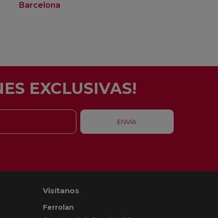
Barcelona
Rubí
ES EXCLUSIVAS!
Visítanos
Ferrolan