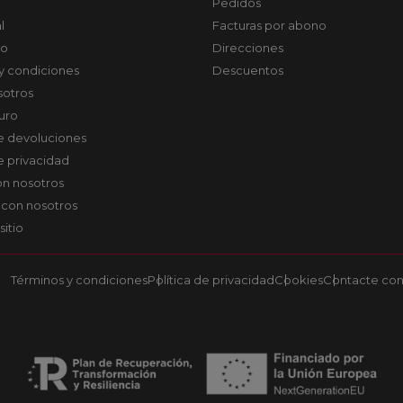
Pedidos
l
Facturas por abono
co
Direcciones
y condiciones
Descuentos
sotros
uro
de devoluciones
de privacidad
on nosotros
 con nosotros
sitio
Términos y condiciones
Política de privacidad
Cookies
Contacte con