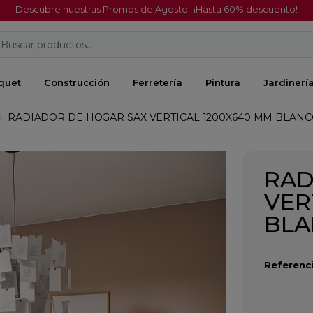
Descubre nuestras Promos de Agosto- ¡Hasta 60% descuento!
Buscar productos...
quet
Construcción
Ferretería
Pintura
Jardinerí
RADIADOR DE HOGAR SAX VERTICAL 1200X640 MM BLAN
RAD
VER
BL
Referenci