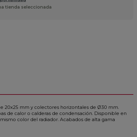
a tienda seleccionada
s de 20x25 mm y colectores horizontales de Ø30 mm.
as de calor o calderas de condensación. Disponible en
l mismo color del radiador. Acabados de alta gama