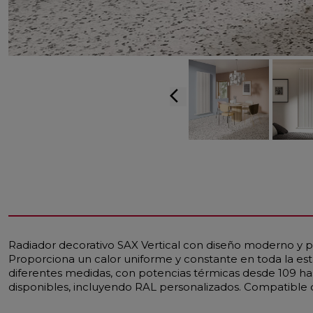
arrow_back_ios
Radiador decorativo SAX Vertical con diseño moderno y p
Proporciona un calor uniforme y constante en toda la es
diferentes medidas, con potencias térmicas desde 109 ha
disponibles, incluyendo RAL personalizados. Compatible c