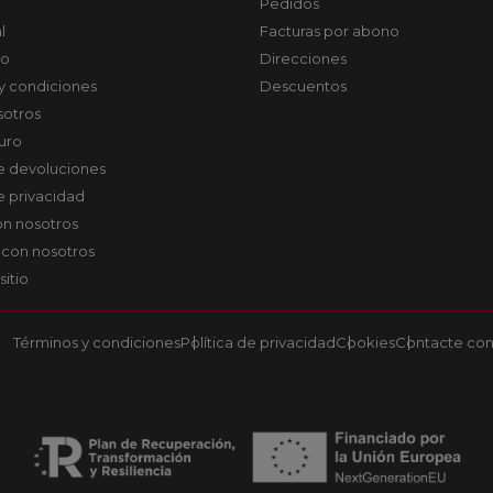
Pedidos
l
Facturas por abono
co
Direcciones
y condiciones
Descuentos
sotros
uro
de devoluciones
de privacidad
on nosotros
 con nosotros
sitio
Términos y condiciones
Política de privacidad
Cookies
Contacte con