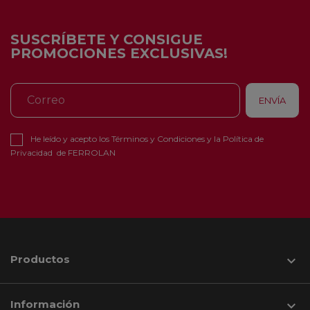
SUSCRÍBETE Y CONSIGUE
PROMOCIONES EXCLUSIVAS!
He leído y acepto los
Términos y Condiciones
y la
Política de
Privacidad
de FERROLAN
Productos

Información
