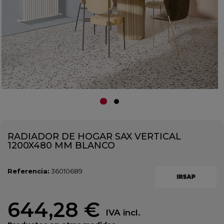
RADIADOR DE HOGAR SAX VERTICAL
1200X480 MM BLANCO
Referencia:
36010689
644,28 €
IVA incl.