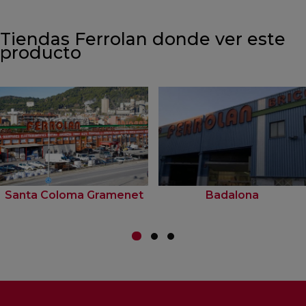
Tiendas Ferrolan donde ver este
producto
Santa Coloma Gramenet
Badalona