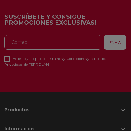
SUSCRÍBETE Y CONSIGUE
PROMOCIONES EXCLUSIVAS!
He leído y acepto los
Términos y Condiciones
y la
Política de
Privacidad
de FERROLAN
Productos

Información
