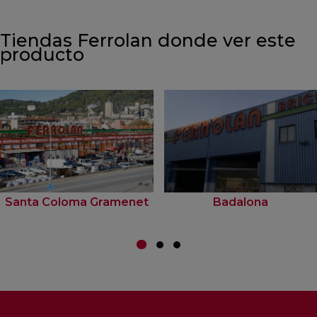
Tiendas Ferrolan donde ver este
producto
Santa Coloma Gramenet
Badalona