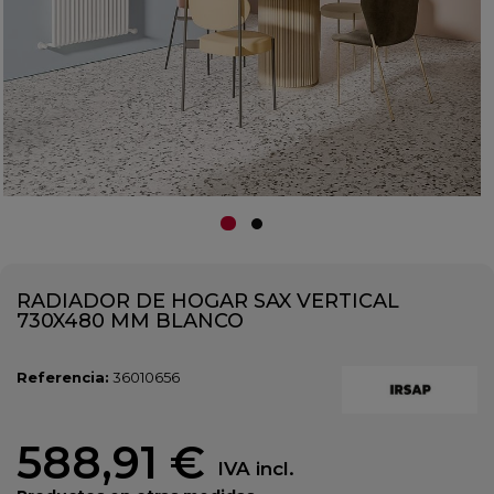
RADIADOR DE HOGAR SAX VERTICAL
730X480 MM BLANCO
Referencia:
36010656
588,91 €
IVA incl.