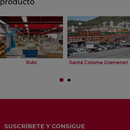
producto
Rubí
Santa Coloma Gramenet
SUSCRÍBETE Y CONSIGUE