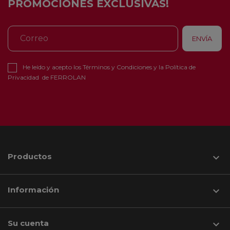
PROMOCIONES EXCLUSIVAS!
He leído y acepto los
Términos y Condiciones
y la
Política de
Privacidad
de FERROLAN
Productos

Información

Su cuenta
