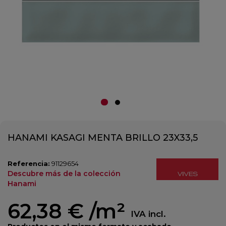
HANAMI KASAGI MENTA BRILLO 23X33,5
Referencia:
91129654
Descubre más de la colección
Hanami
62,38 €
/m²
IVA incl.