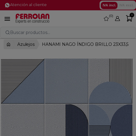
Atención al cliente
IVA incl.
IVA excl.
0
0
favorite

Buscar productos...
Azulejos
HANAMI NAGO ÍNDIGO BRILLO 23X33,5