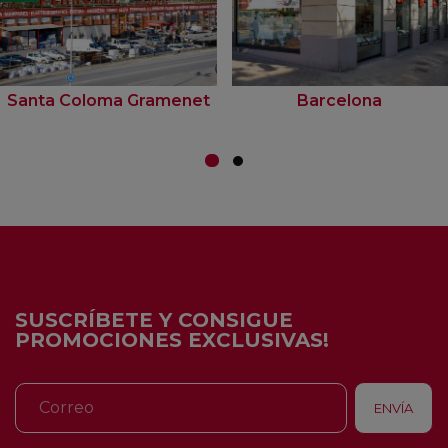
Santa Coloma Gramenet
Barcelona
SUSCRÍBETE Y CONSIGUE
PROMOCIONES EXCLUSIVAS!