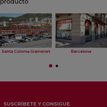
producto
Santa Coloma Gramenet
Barcelona
SUSCRÍBETE Y CONSIGUE