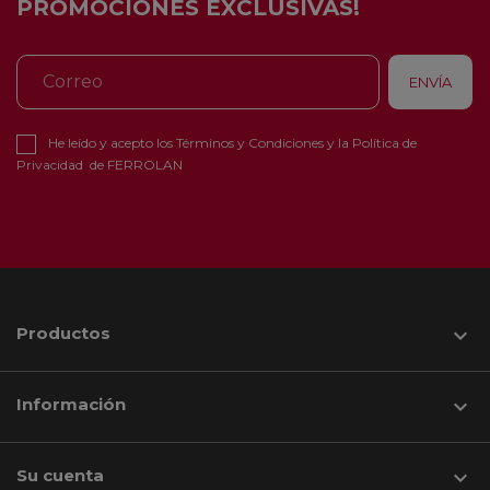
PROMOCIONES EXCLUSIVAS!
He leído y acepto los
Términos y Condiciones
y la
Política de
Privacidad
de FERROLAN
Productos

Información

Su cuenta
