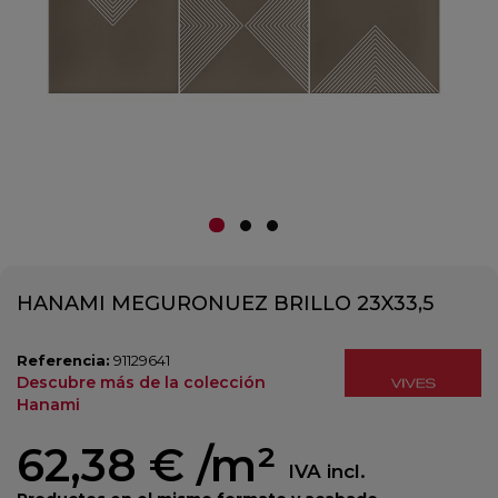
HANAMI MEGURONUEZ BRILLO 23X33,5
Referencia:
91129641
Descubre más de la colección
Hanami
62,38 €
/m²
IVA incl.