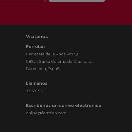
Visítanos
Ferrolan
Carretera de la Roca Km 5,6
08924 Santa Coloma de Gramenet
Barcelona, España
Llámanos:
93 391 90 11
Escríbenos un correo electrónico:
online@ferrolan.com