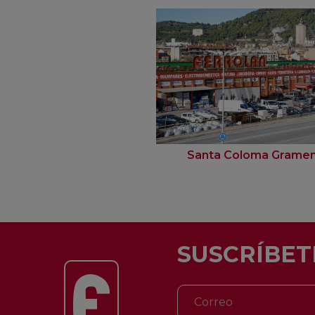
Santa Coloma Grame
SUSCRÍBET