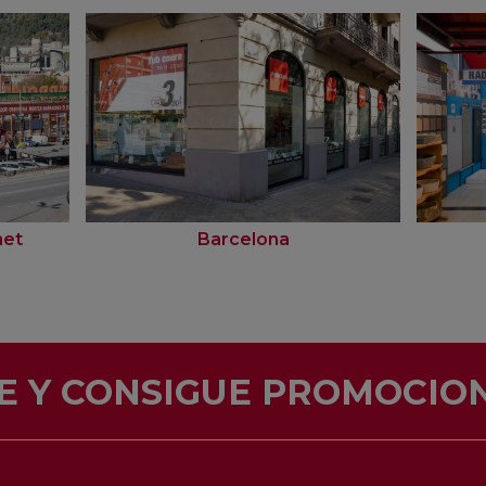
net
Barcelona
E Y CONSIGUE PROMOCION