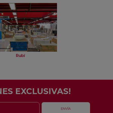
Rubí
ES EXCLUSIVAS!