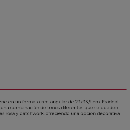
ene en un formato rectangular de 23x33,5 cm. Es ideal
nta una combinación de tonos diferentes que se pueden
ores rosa y patchwork, ofreciendo una opción decorativa