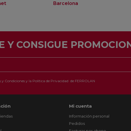
net
Barcelona
E Y CONSIGUE PROMOCION
 y Condiciones
y la
Política de Privacidad
de FERROLAN
ción
Mi cuenta
tiendas
Información personal
Pedidos
l
Facturas por abono