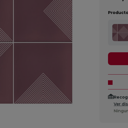
Producto
Recogi
Ver di
Ningun