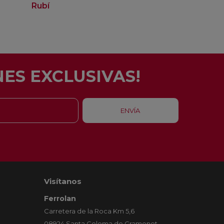
Rubí
ES EXCLUSIVAS!
Visítanos
Ferrolan
Carretera de la Roca Km 5,6
08924 Santa Coloma de Gramenet