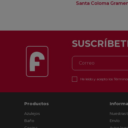
Santa Coloma Grame
SUSCRÍBET
He leído y acepto los
Términos
Productos
Informa
Azulejos
Nuestras 
Baño
Envío
Cocina
Aviso lega