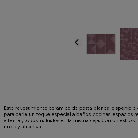
arrow_back_ios
Este revestimiento cerámico de pasta blanca, disponible 
para darle un toque especial a baños, cocinas, espacios 
alternar, todos incluidos en la misma caja. Con un estilo
única y atractiva.