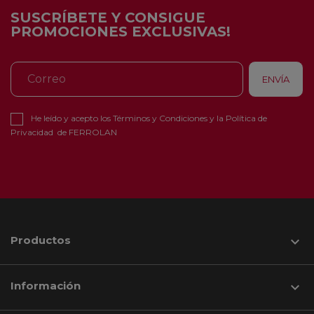
SUSCRÍBETE Y CONSIGUE
PROMOCIONES EXCLUSIVAS!
He leído y acepto los
Términos y Condiciones
y la
Política de
Privacidad
de FERROLAN
Productos

Información
