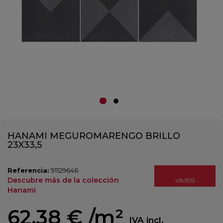
HANAMI MEGUROMARENGO BRILLO
23X33,5
Referencia:
91129646
Descubre más de la colección
Hanami
62,38 €
/m²
IVA incl.