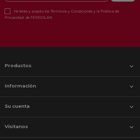
He leído y acepto los
Términos y Condiciones
y la
Política de
Privacidad
de FERROLAN
Productos

Información

Su cuenta

Visítanos
keyboard_arrow_down