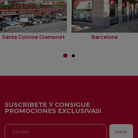
Santa Coloma Gramenet
Barcelona
SUSCRÍBETE Y CONSIGUE
PROMOCIONES EXCLUSIVAS!