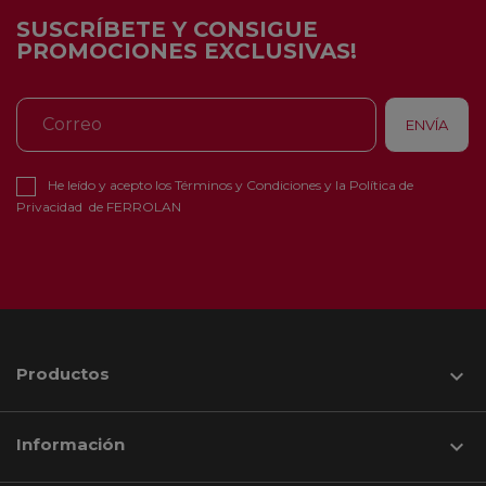
SUSCRÍBETE Y CONSIGUE
PROMOCIONES EXCLUSIVAS!
He leído y acepto los
Términos y Condiciones
y la
Política de
Privacidad
de FERROLAN
Productos

Información
