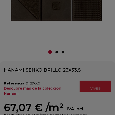
HANAMI SENKO BRILLO 23X33,5
Referencia:
91129669
Descubre más de la colección
Hanami
67,07 €
/m²
IVA incl.