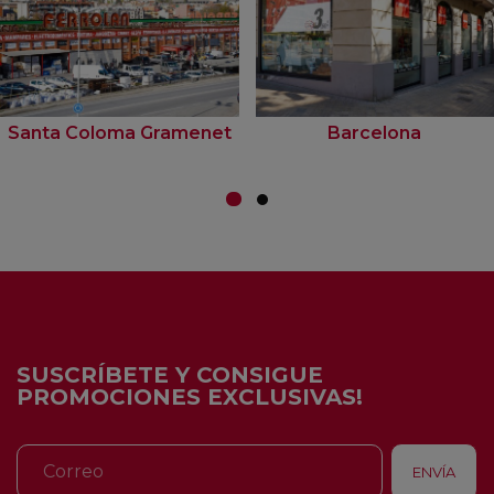
Santa Coloma Gramenet
Barcelona
SUSCRÍBETE Y CONSIGUE
PROMOCIONES EXCLUSIVAS!