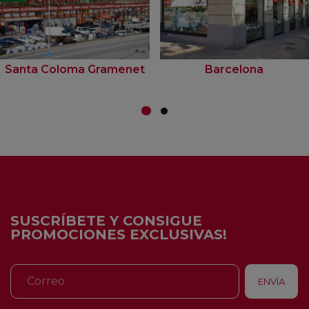
Santa Coloma Gramenet
Barcelona
SUSCRÍBETE Y CONSIGUE
PROMOCIONES EXCLUSIVAS!