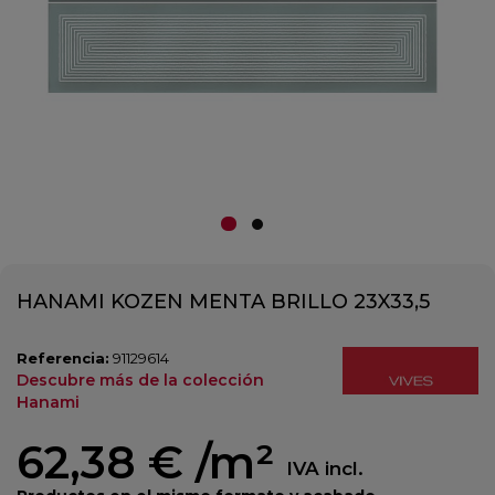
HANAMI KOZEN MENTA BRILLO 23X33,5
Referencia:
91129614
Descubre más de la colección
Hanami
62,38 €
/m²
IVA incl.