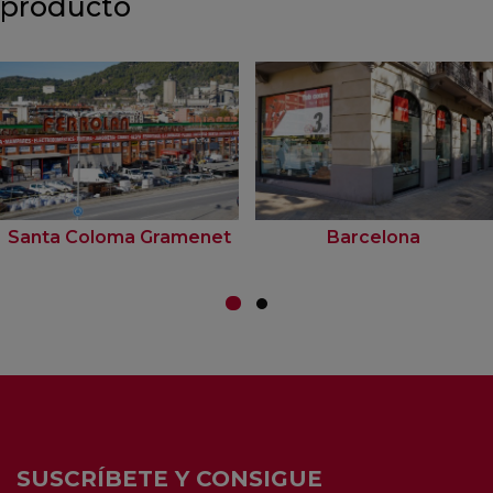
producto
Santa Coloma Gramenet
Barcelona
SUSCRÍBETE Y CONSIGUE