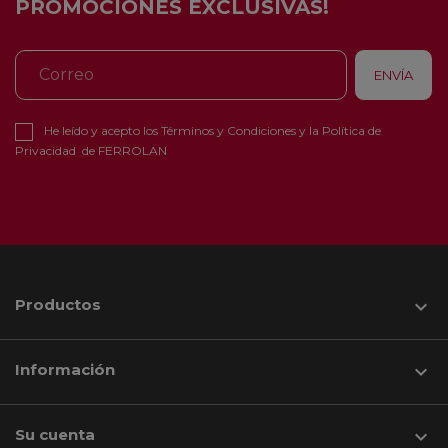
PROMOCIONES EXCLUSIVAS!
He leído y acepto los
Términos y Condiciones
y la
Política de
Privacidad
de FERROLAN
Productos

Información

Su cuenta
