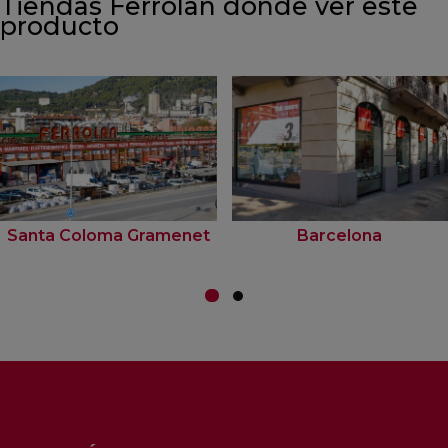
Tiendas Ferrolan donde ver este
producto
Santa Coloma Gramenet
Barcelona