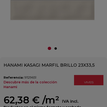
HANAMI KASAGI MARFIL BRILLO 23X33,5
Referencia:
91129651
Descubre más de la colección
Hanami
62,38 €
/m²
IVA incl.