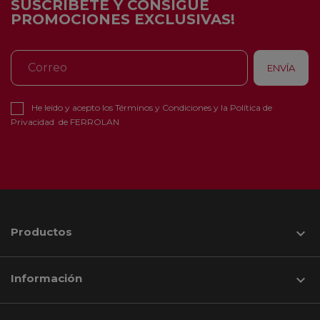
SUSCRÍBETE Y CONSIGUE
PROMOCIONES EXCLUSIVAS!
He leído y acepto los
Términos y Condiciones
y la
Política de
Privacidad
de FERROLAN
Productos

Información
