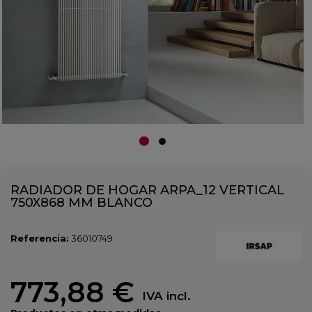
RADIADOR DE HOGAR ARPA_12 VERTICAL
750X868 MM BLANCO
Referencia:
36010749
773,88 €
IVA incl.