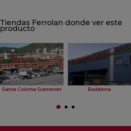
Tiendas Ferrolan donde ver este
producto
Santa Coloma Gramenet
Badalona