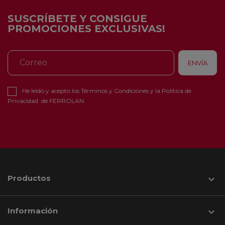
SUSCRÍBETE Y CONSIGUE
PROMOCIONES EXCLUSIVAS!
He leído y acepto los
Términos y Condiciones
y la
Política de
Privacidad
de FERROLAN
Productos

Información
