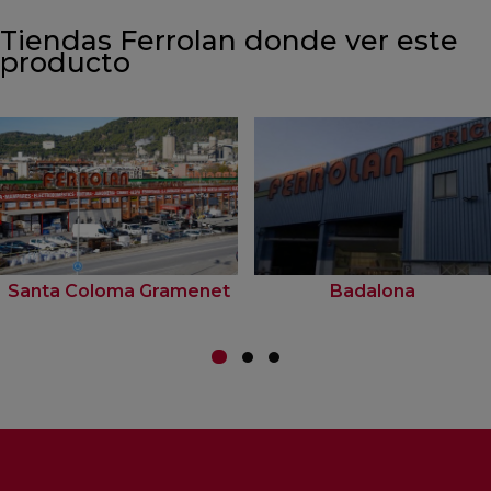
Tiendas Ferrolan donde ver este
producto
Santa Coloma Gramenet
Badalona