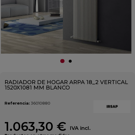
RADIADOR DE HOGAR ARPA 18_2 VERTICAL
1520X1081 MM BLANCO
Referencia:
36010880
1.063,30 €
IVA incl.