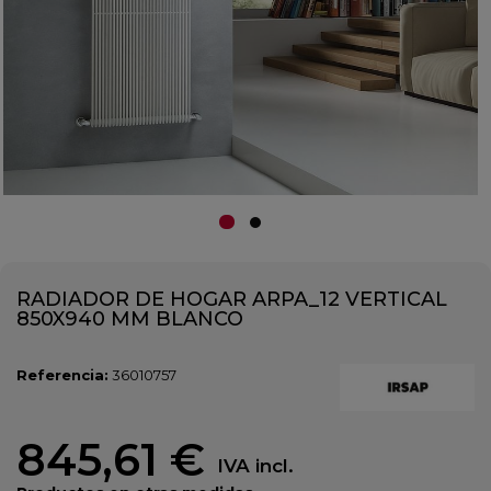
RADIADOR DE HOGAR ARPA_12 VERTICAL
850X940 MM BLANCO
Referencia:
36010757
845,61 €
IVA incl.