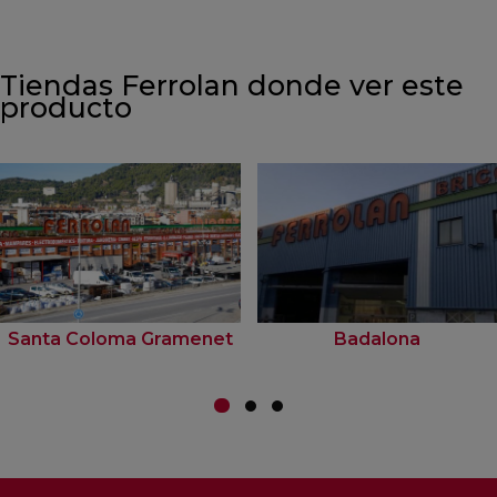
Tiendas Ferrolan donde ver este
producto
Santa Coloma Gramenet
Badalona