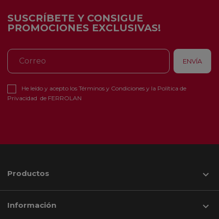
SUSCRÍBETE Y CONSIGUE
PROMOCIONES EXCLUSIVAS!
He leído y acepto los
Términos y Condiciones
y la
Política de
Privacidad
de FERROLAN
Productos

Información
