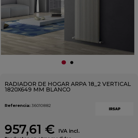
RADIADOR DE HOGAR ARPA 18_2 VERTICAL
1820X649 MM BLANCO
Referencia:
36010882
957,61 €
IVA incl.