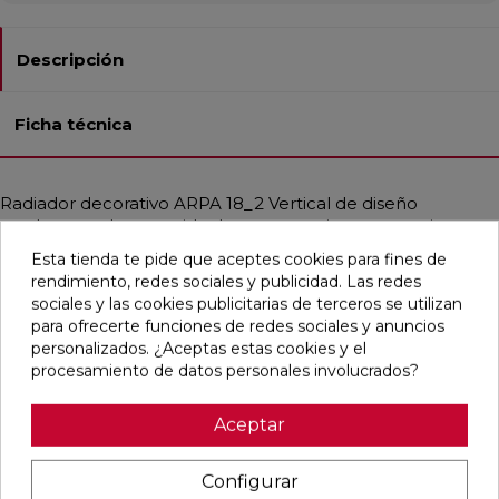
Descripción
Ficha técnica
Radiador decorativo ARPA 18_2 Vertical de diseño
moderno y elegante, ideal para estancias que requieren
altas potencias térmicas. Fabricado en acero con tubos
Esta tienda te pide que aceptes cookies para fines de
verticales de Ø18 mm y colectores de Ø30 mm, ofrece una
rendimiento, redes sociales y publicidad. Las redes
estética sobria con gran modularidad. Perfecto para
sociales y las cookies publicitarias de terceros se utilizan
calderas de condensación y bombas de calor, proporciona
para ofrecerte funciones de redes sociales y anuncios
un calor uniforme adaptado a instalaciones de baja
personalizados. ¿Aceptas estas cookies y el
temperatura. Disponible en diferentes medidas, alcanza
procesamiento de datos personales involucrados?
potencias de hasta 3708 W. Incluye purgador, tapón ciego
y soportes a juego. Presión máx.: 10 bar. Temp. máx.: 95 °C.
Aceptar
Configurar