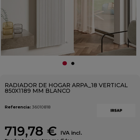
RADIADOR DE HOGAR ARPA_18 VERTICAL
850X1189 MM BLANCO
Referencia:
36010818
719,78 €
IVA incl.