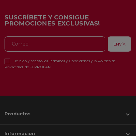
SUSCRÍBETE Y CONSIGUE
PROMOCIONES EXCLUSIVAS!
He leído y acepto los
Términos y Condiciones
y la
Política de
Privacidad
de FERROLAN
Productos

Información
