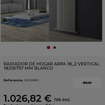
RADIADOR DE HOGAR ARPA 18_2 VERTICAL
1820X757 MM BLANCO
Referencia:
36010883
1.026,82 €
IVA incl.