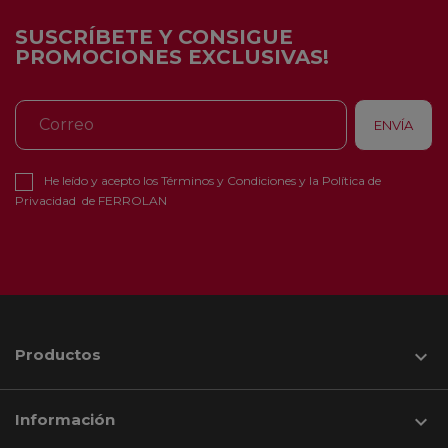
SUSCRÍBETE Y CONSIGUE
PROMOCIONES EXCLUSIVAS!
He leído y acepto los
Términos y Condiciones
y la
Política de
Privacidad
de FERROLAN
Productos

Información
