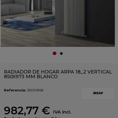
RADIADOR DE HOGAR ARPA 18_2 VERTICAL
850X973 MM BLANCO
Referencia:
36010858
982,77 €
IVA incl.