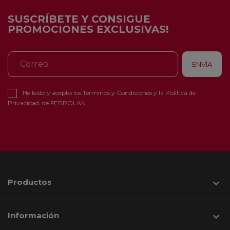
SUSCRÍBETE Y CONSIGUE
PROMOCIONES EXCLUSIVAS!
He leído y acepto los
Términos y Condiciones
y la
Política de
Privacidad
de FERROLAN
Productos

Información
