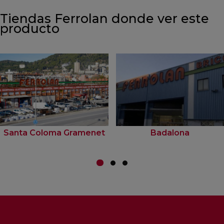
Tiendas Ferrolan donde ver este
producto
Santa Coloma Gramenet
Badalona