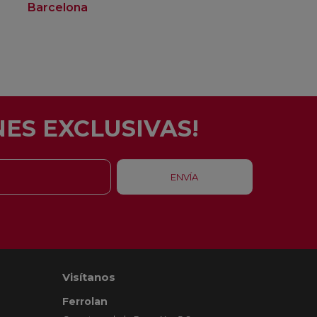
Barcelona
Rubí
ES EXCLUSIVAS!
Visítanos
Ferrolan