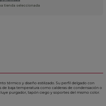
a tienda seleccionada
to térmico y diseño estilizado. Su perfil delgado con
nes de baja temperatura como calderas de condensación o
cluye purgador, tapón ciego y soportes del mismo color.