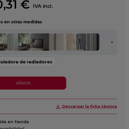
,31 €
IVA incl.
s en otras medidas
culadora de radiadores
AÑADIR
Descargar la ficha técnica
da en tienda
sponibilidad