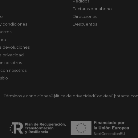
Pedidos
l
Facturas por abono
co
Direcciones
y condiciones
Descuentos
sotros
uro
de devoluciones
de privacidad
on nosotros
 con nosotros
sitio
Términos y condiciones
Política de privacidad
Cookies
Contacte con