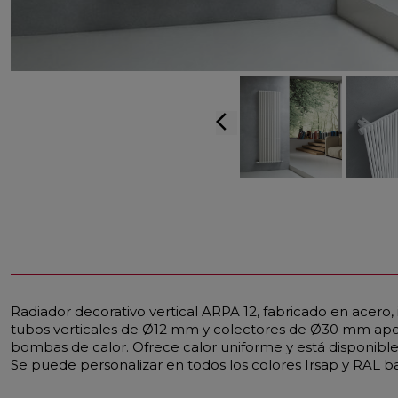
arrow_back_ios
Radiador decorativo vertical ARPA 12, fabricado en acero,
tubos verticales de Ø12 mm y colectores de Ø30 mm aport
bombas de calor. Ofrece calor uniforme y está disponible
Se puede personalizar en todos los colores Irsap y RAL ba