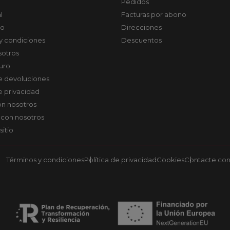
Pedidos
l
Facturas por abono
co
Direcciones
y condiciones
Descuentos
sotros
uro
de devoluciones
de privacidad
on nosotros
 con nosotros
sitio
Términos y condiciones
Política de privacidad
Cookies
Contacte con