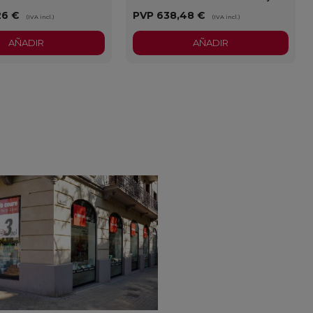
26 €
PVP
638,48 €
(IVA incl.)
(IVA incl.)
AÑADIR
AÑADIR