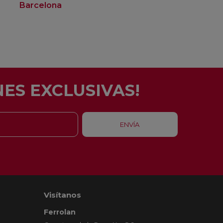
Barcelona
Rubí
ES EXCLUSIVAS!
Visítanos
Ferrolan