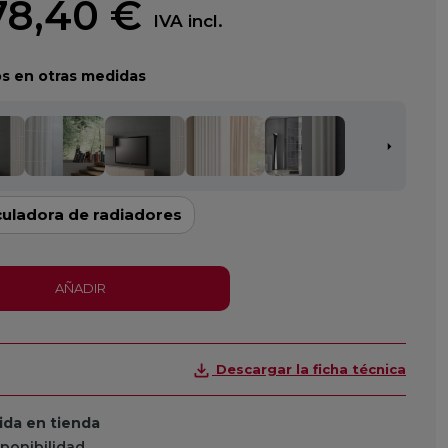
78,40 €
IVA incl.
s en otras medidas
culadora de radiadores
AÑADIR
Descargar la ficha técnica
da en tienda
sponibilidad