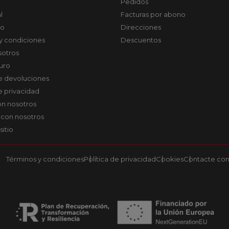
Pedidos
l
Facturas por abono
co
Direcciones
y condiciones
Descuentos
sotros
uro
de devoluciones
de privacidad
on nosotros
 con nosotros
sitio
Términos y condiciones
Política de privacidad
Cookies
Contacte con