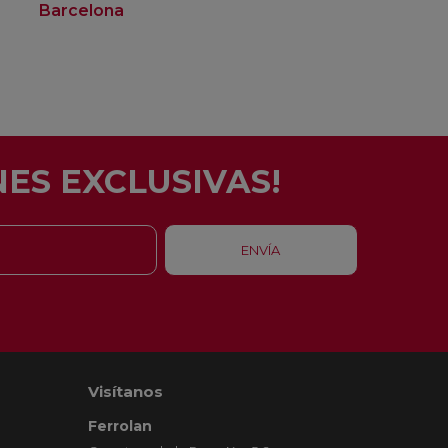
Barcelona
Rubí
ES EXCLUSIVAS!
Visítanos
Ferrolan