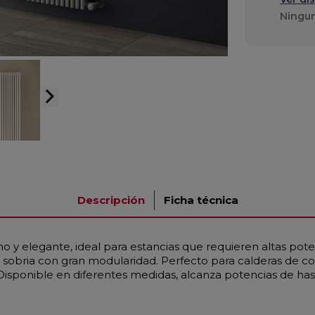
Ningun
arrow_forward_ios
Descripción
Ficha técnica
 y elegante, ideal para estancias que requieren altas pote
sobria con gran modularidad. Perfecto para calderas de c
Disponible en diferentes medidas, alcanza potencias de has