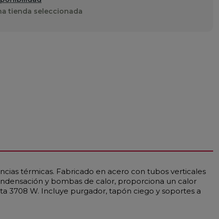
a tienda seleccionada
ncias térmicas. Fabricado en acero con tubos verticales
ondensación y bombas de calor, proporciona un calor
ta 3708 W. Incluye purgador, tapón ciego y soportes a