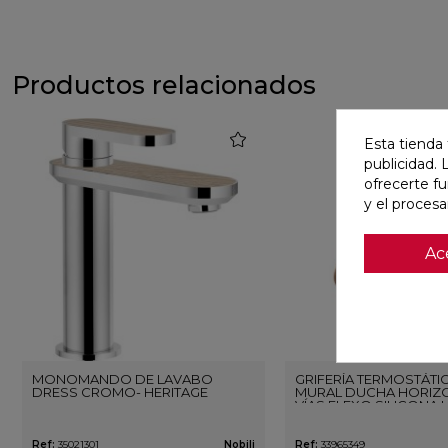
Productos relacionados
favorite
Esta tienda 
publicidad. 
ofrecerte f
y el proces
Ac
MONOMANDO DE LAVABO
GRIFERÍA TERMOSTÁTI
DRESS CROMO- HERITAGE
MURAL DUCHA HORIZO
VÍAS FLEXO SILICONA 
ORO ROSA CEPILLAD
Ref:
35021301
Nobili
Ref:
33965349