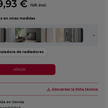
19,93 €
IVA incl.
s en otras medidas
culadora de radiadores
AÑADIR
Descargar la ficha técnica
da en tienda
sponibilidad