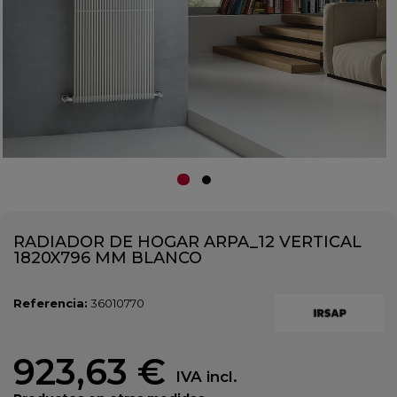
RADIADOR DE HOGAR ARPA_12 VERTICAL
1820X796 MM BLANCO
Referencia:
36010770
923,63 €
IVA incl.