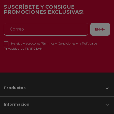
SUSCRÍBETE Y CONSIGUE
PROMOCIONES EXCLUSIVAS!
He leído y acepto los
Términos y Condiciones
y la
Política de
Privacidad
de FERROLAN
Productos

Información
