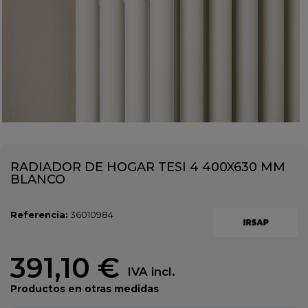
RADIADOR DE HOGAR TESI 4 400X630 MM
BLANCO
Referencia:
36010984
391,10 €
IVA incl.
Productos en otras medidas