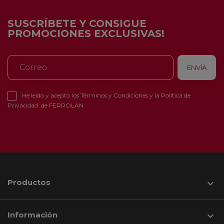
SUSCRÍBETE Y CONSIGUE
PROMOCIONES EXCLUSIVAS!
He leído y acepto los
Términos y Condiciones
y la
Política de
Privacidad
de FERROLAN
Productos

Información
