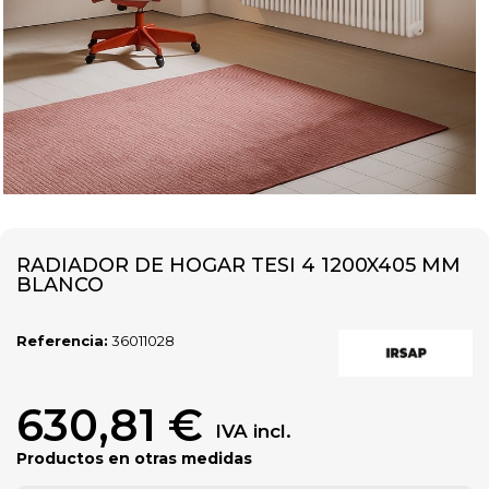
RADIADOR DE HOGAR TESI 4 1200X405 MM
BLANCO
Referencia:
36011028
630,81 €
IVA incl.
Productos en otras medidas