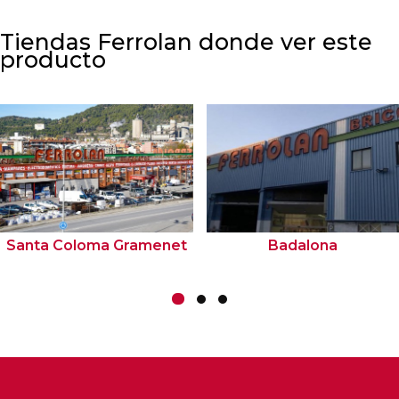
Tiendas Ferrolan donde ver este
producto
Santa Coloma Gramenet
Badalona