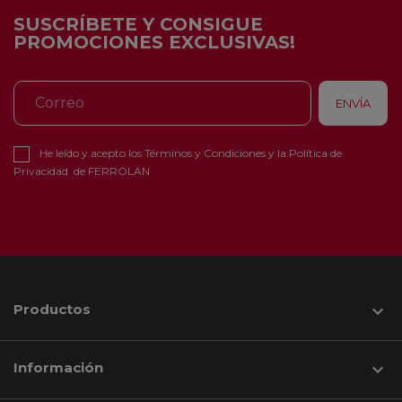
SUSCRÍBETE Y CONSIGUE
PROMOCIONES EXCLUSIVAS!
He leído y acepto los
Términos y Condiciones
y la
Política de
Privacidad
de FERROLAN
Productos

Información
