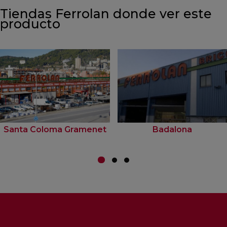
Tiendas Ferrolan donde ver este
producto
Santa Coloma Gramenet
Badalona