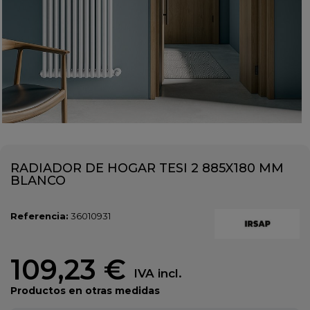
RADIADOR DE HOGAR TESI 2 885X180 MM
BLANCO
Referencia:
36010931
109,23 €
IVA incl.
Productos en otras medidas