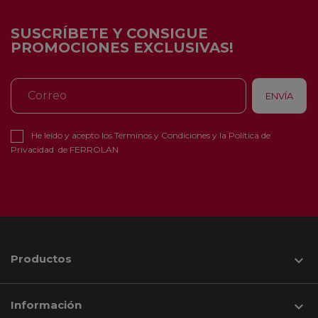
SUSCRÍBETE Y CONSIGUE
PROMOCIONES EXCLUSIVAS!
He leído y acepto los
Términos y Condiciones
y la
Política de
Privacidad
de FERROLAN
Productos

Información
