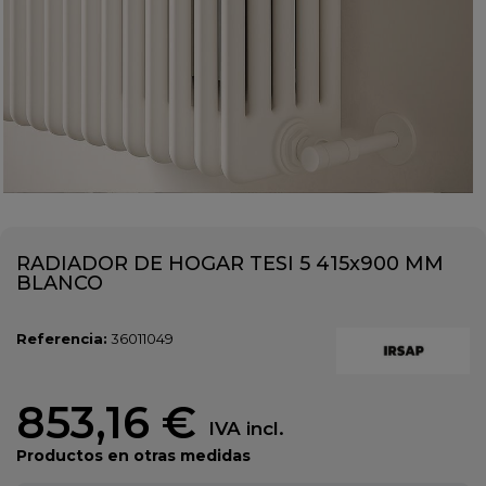
RADIADOR DE HOGAR TESI 5 415x900 MM
BLANCO
Referencia:
36011049
853,16 €
IVA incl.
Productos en otras medidas