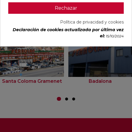
Rechazar
Tiendas Ferrolan donde ver este
producto
Política de privacidad y cookies
Declaración de cookies actualizada por última vez
el:
15/10/2024
Santa Coloma Gramenet
Badalona