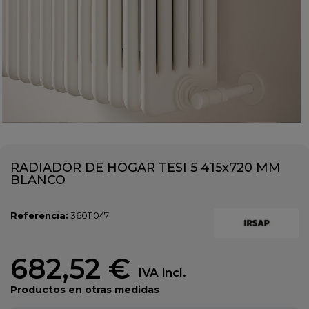
RADIADOR DE HOGAR TESI 5 415x720 MM
BLANCO
Referencia:
36011047
682,52 €
IVA incl.
Productos en otras medidas