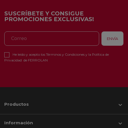
SUSCRÍBETE Y CONSIGUE
PROMOCIONES EXCLUSIVAS!
He leído y acepto los
Términos y Condiciones
y la
Política de
Privacidad
de FERROLAN
Productos

Información
