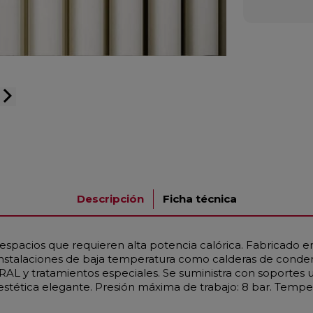
arrow_forward_ios
Descripción
Ficha técnica
espacios que requieren alta potencia calórica. Fabricado
 instalaciones de baja temperatura como calderas de conde
RAL y tratamientos especiales. Se suministra con soportes 
 estética elegante. Presión máxima de trabajo: 8 bar. Tempe