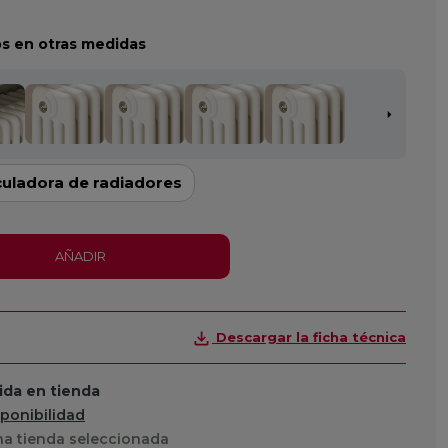
s en otras medidas
culadora de radiadores
AÑADIR
Descargar la ficha técnica
da en tienda
sponibilidad
a tienda seleccionada