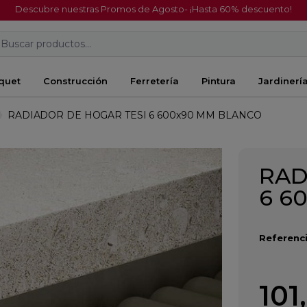
Descubre nuestras Promos de Agosto- ¡Hasta 60% descuento!
Buscar productos...
quet
Construcción
Ferretería
Pintura
Jardinerí
RADIADOR DE HOGAR TESI 6 600x90 MM BLANCO
RAD
6 6
Referenci
101