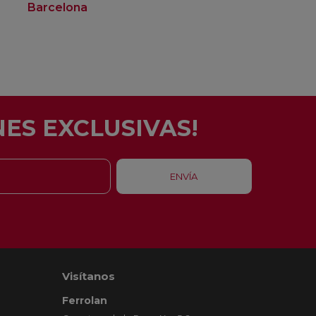
Barcelona
Rubí
ES EXCLUSIVAS!
Visítanos
Ferrolan