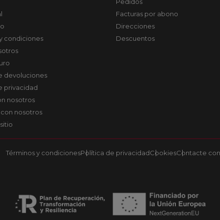
Pedidos
l
Facturas por abono
co
Direcciones
y condiciones
Descuentos
sotros
uro
de devoluciones
de privacidad
on nosotros
 con nosotros
sitio
Términos y condiciones
Política de privacidad
Cookies
Contacte con