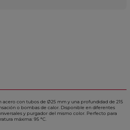
 en acero con tubos de Ø25 mm y una profundidad de 215
nsación o bombas de calor. Disponible en diferentes
universales y purgador del mismo color. Perfecto para
ratura máxima: 95 °C.