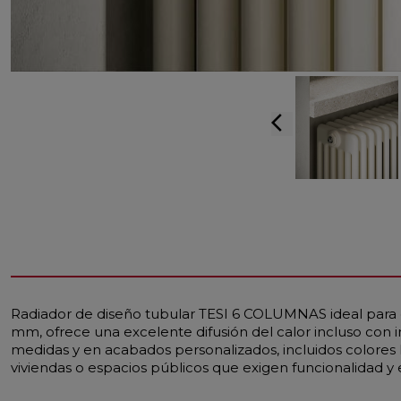
arrow_back_ios
Radiador de diseño tubular TESI 6 COLUMNAS ideal para 
mm, ofrece una excelente difusión del calor incluso con
medidas y en acabados personalizados, incluidos colores 
viviendas o espacios públicos que exigen funcionalidad y