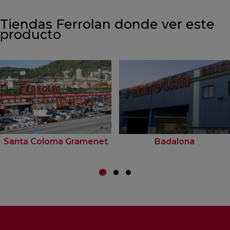
Tiendas Ferrolan donde ver este
producto
Santa Coloma Gramenet
Badalona