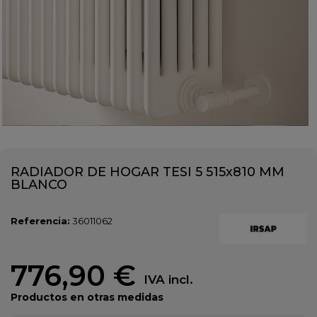
RADIADOR DE HOGAR TESI 5 515x810 MM
BLANCO
Referencia:
36011062
776,90 €
IVA incl.
Productos en otras medidas