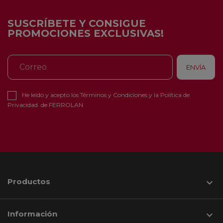
SUSCRÍBETE Y CONSIGUE
PROMOCIONES EXCLUSIVAS!
He leído y acepto los
Términos y Condiciones
y la
Política de
Privacidad
de FERROLAN
Productos

Información
