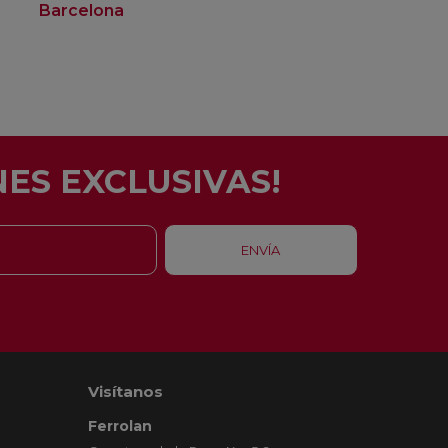
Barcelona
Rubí
ES EXCLUSIVAS!
Visítanos
Ferrolan