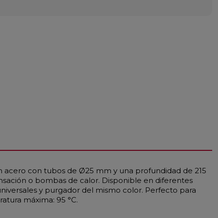
 en acero con tubos de Ø25 mm y una profundidad de 215
nsación o bombas de calor. Disponible en diferentes
universales y purgador del mismo color. Perfecto para
ratura máxima: 95 °C.