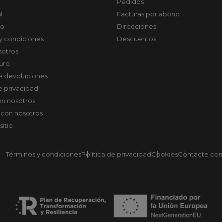
Pedidos
l
Facturas por abono
co
Direcciones
y condiciones
Descuentos
sotros
uro
de devoluciones
de privacidad
on nosotros
 con nosotros
sitio
Términos y condiciones
Política de privacidad
Cookies
Contacte con