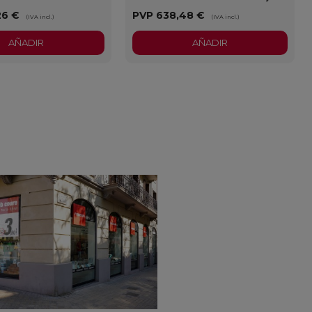
26 €
PVP
638,48 €
(IVA incl.)
(IVA incl.)
AÑADIR
AÑADIR