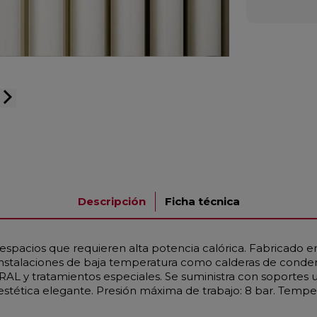
arrow_forward_ios
Descripción
Ficha técnica
espacios que requieren alta potencia calórica. Fabricado
 instalaciones de baja temperatura como calderas de conde
RAL y tratamientos especiales. Se suministra con soportes 
 estética elegante. Presión máxima de trabajo: 8 bar. Tempe