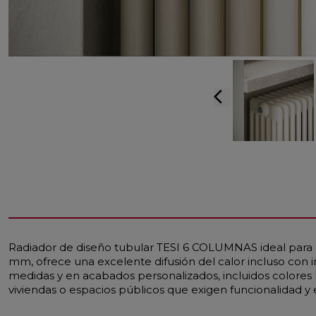
arrow_back_ios
Radiador de diseño tubular TESI 6 COLUMNAS ideal para 
mm, ofrece una excelente difusión del calor incluso con
medidas y en acabados personalizados, incluidos colores 
viviendas o espacios públicos que exigen funcionalidad y