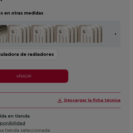
s en otras medidas
culadora de radiadores
AÑADIR
Descargar la ficha técnica
da en tienda
sponibilidad
a tienda seleccionada