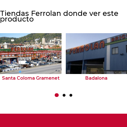
Tiendas Ferrolan donde ver este
producto
Santa Coloma Gramenet
Badalona