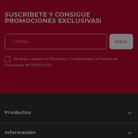
SUSCRÍBETE Y CONSIGUE
PROMOCIONES EXCLUSIVAS!
He leído y acepto los
Términos y Condiciones
y la
Política de
Privacidad
de FERROLAN
Productos

Información
