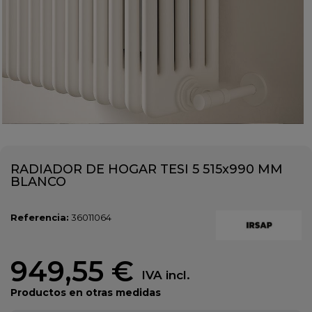
RADIADOR DE HOGAR TESI 5 515x990 MM
BLANCO
Referencia:
36011064
949,55 €
IVA incl.
Productos en otras medidas