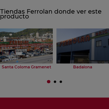
Tiendas Ferrolan donde ver este
producto
Santa Coloma Gramenet
Badalona