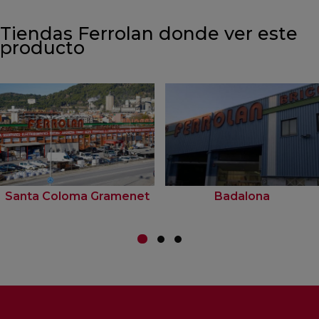
Tiendas Ferrolan donde ver este
producto
Santa Coloma Gramenet
Badalona