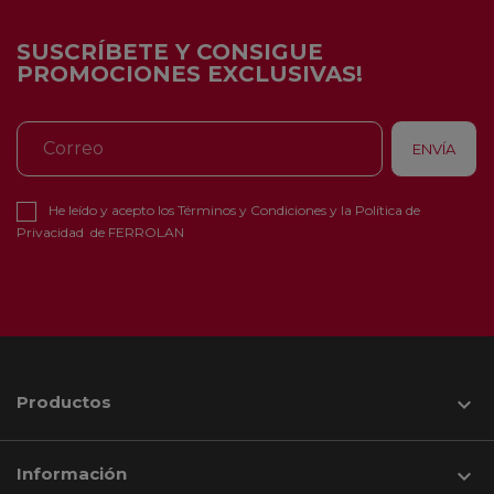
SUSCRÍBETE Y CONSIGUE
PROMOCIONES EXCLUSIVAS!
He leído y acepto los
Términos y Condiciones
y la
Política de
Privacidad
de FERROLAN
Productos

Información
