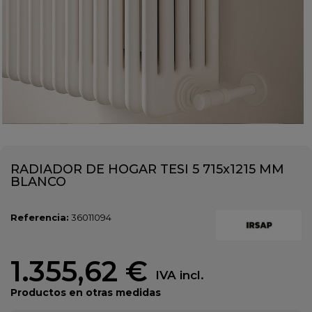
RADIADOR DE HOGAR TESI 5 715x1215 MM
BLANCO
Referencia:
36011094
1.355,62 €
IVA incl.
Productos en otras medidas