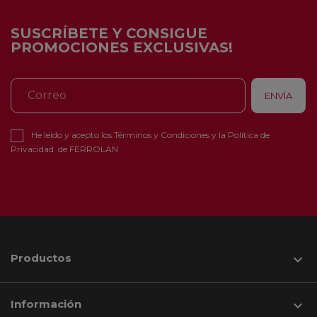
SUSCRÍBETE Y CONSIGUE
PROMOCIONES EXCLUSIVAS!
He leído y acepto los
Términos y Condiciones
y la
Política de
Privacidad
de FERROLAN
Productos

Información
