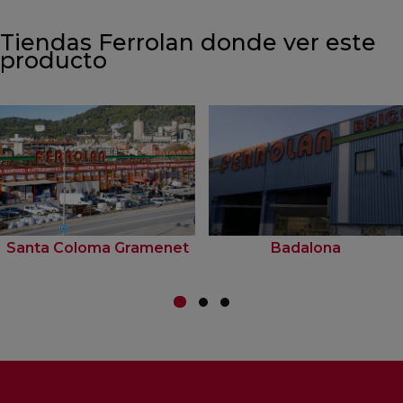
Tiendas Ferrolan donde ver este
producto
Santa Coloma Gramenet
Badalona