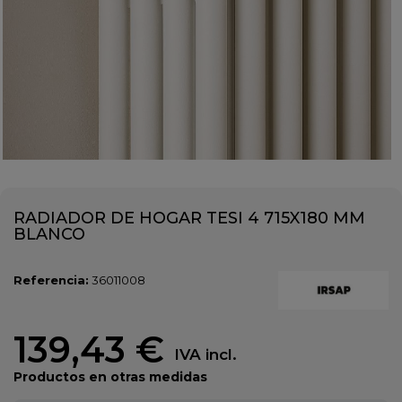
RADIADOR DE HOGAR TESI 4 715X180 MM
BLANCO
Referencia:
36011008
139,43 €
IVA incl.
Productos en otras medidas