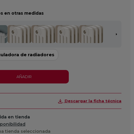
s en otras medidas
culadora de radiadores
AÑADIR
Descargar la ficha técnica
da en tienda
sponibilidad
a tienda seleccionada