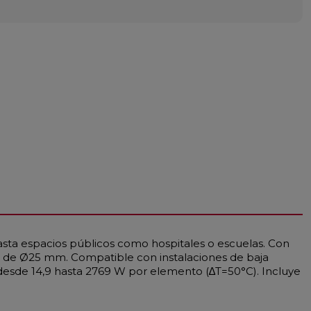
asta espacios públicos como hospitales o escuelas. Con
os de Ø25 mm. Compatible con instalaciones de baja
esde 14,9 hasta 2769 W por elemento (∆T=50°C). Incluye