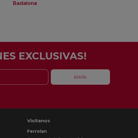
Badalona
Barcelona
ES EXCLUSIVAS!
Visítanos
Ferrolan