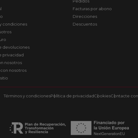
Pedidos
l
Facturas por abono
co
Direcciones
y condiciones
Descuentos
sotros
uro
de devoluciones
de privacidad
on nosotros
 con nosotros
sitio
Términos y condiciones
Política de privacidad
Cookies
Contacte con