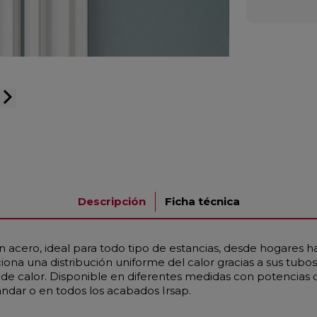
arrow_forward_ios
Descripción
Ficha técnica
 acero, ideal para todo tipo de estancias, desde hogares h
na una distribución uniforme del calor gracias a sus tub
 calor. Disponible en diferentes medidas con potencias d
ándar o en todos los acabados Irsap.