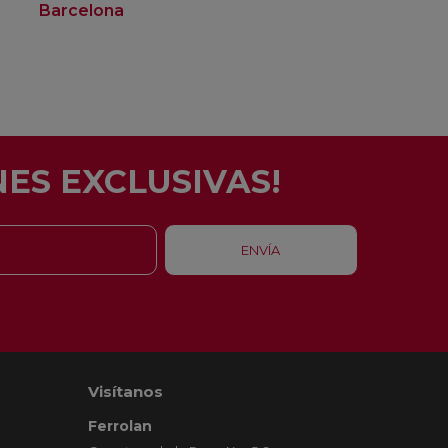
Barcelona
Rubí
ES EXCLUSIVAS!
Visítanos
Ferrolan