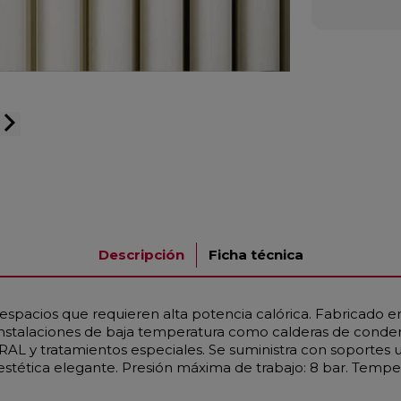
arrow_forward_ios
Descripción
Ficha técnica
espacios que requieren alta potencia calórica. Fabricado
 instalaciones de baja temperatura como calderas de conde
RAL y tratamientos especiales. Se suministra con soportes 
 estética elegante. Presión máxima de trabajo: 8 bar. Tempe