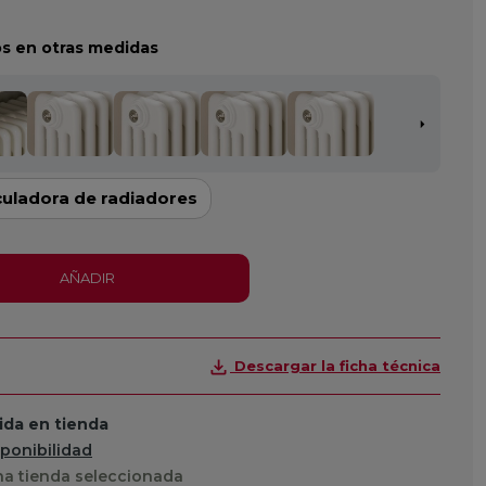
s en otras medidas
culadora de radiadores
AÑADIR
Descargar la ficha técnica
da en tienda
sponibilidad
a tienda seleccionada