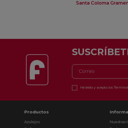
Santa Coloma Grame
SUSCRÍBET
He leído y acepto los
Términos
Productos
Informa
Azulejos
Nuestras 