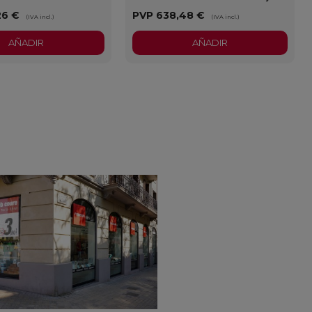
26 €
PVP
638,48 €
(IVA incl.)
(IVA incl.)
AÑADIR
AÑADIR