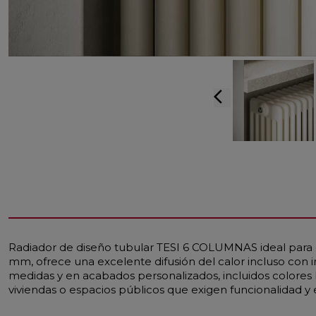
arrow_back_ios
Radiador de diseño tubular TESI 6 COLUMNAS ideal para 
mm, ofrece una excelente difusión del calor incluso con
medidas y en acabados personalizados, incluidos colores 
viviendas o espacios públicos que exigen funcionalidad y