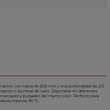
 en acero con tubos de Ø25 mm y una profundidad de 215
nsación o bombas de calor. Disponible en diferentes
universales y purgador del mismo color. Perfecto para
ratura máxima: 95 °C.