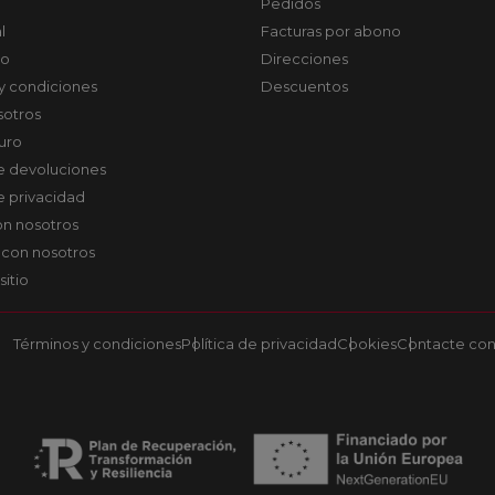
Pedidos
l
Facturas por abono
co
Direcciones
y condiciones
Descuentos
sotros
uro
de devoluciones
de privacidad
on nosotros
 con nosotros
sitio
Términos y condiciones
Política de privacidad
Cookies
Contacte con