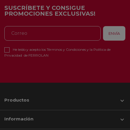
SUSCRÍBETE Y CONSIGUE
PROMOCIONES EXCLUSIVAS!
He leído y acepto los
Términos y Condiciones
y la
Política de
Privacidad
de FERROLAN
Productos

Información
