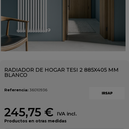
RADIADOR DE HOGAR TESI 2 885X405 MM
BLANCO
Referencia:
36010936
245,75 €
IVA incl.
Productos en otras medidas