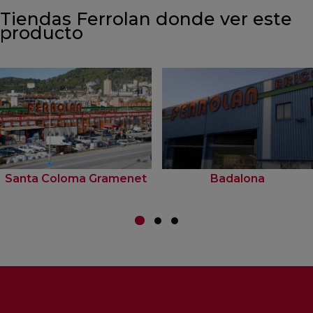
Tiendas Ferrolan donde ver este
producto
Santa Coloma Gramenet
Badalona