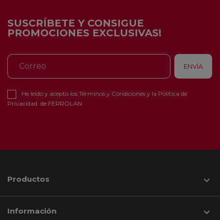
SUSCRÍBETE Y CONSIGUE
PROMOCIONES EXCLUSIVAS!
He leído y acepto los
Términos y Condiciones
y la
Política de
Privacidad
de FERROLAN
Productos

Información
