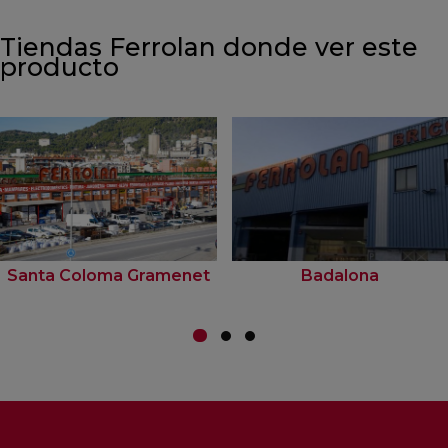
Tiendas Ferrolan donde ver este
producto
Santa Coloma Gramenet
Badalona