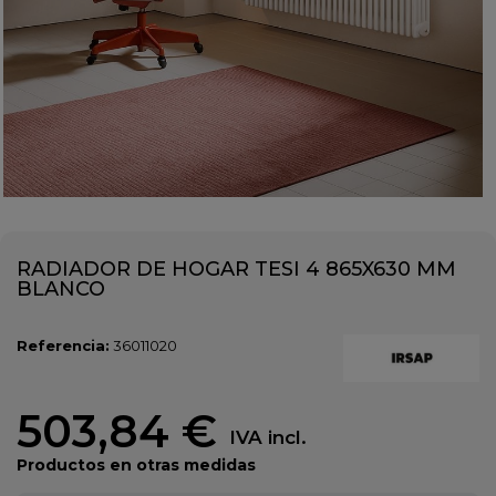
RADIADOR DE HOGAR TESI 4 865X630 MM
BLANCO
Referencia:
36011020
503,84 €
IVA incl.
Productos en otras medidas