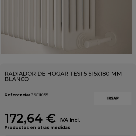
RADIADOR DE HOGAR TESI 5 515x180 MM
BLANCO
Referencia:
36011055
172,64 €
IVA incl.
Productos en otras medidas