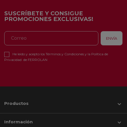
SUSCRÍBETE Y CONSIGUE
PROMOCIONES EXCLUSIVAS!
He leído y acepto los
Términos y Condiciones
y la
Política de
Privacidad
de FERROLAN
Productos

Información
