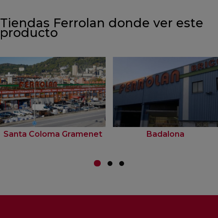
Tiendas Ferrolan donde ver este
producto
Santa Coloma Gramenet
Badalona