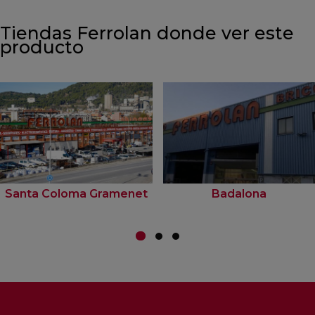
Tiendas Ferrolan donde ver este
producto
Santa Coloma Gramenet
Badalona