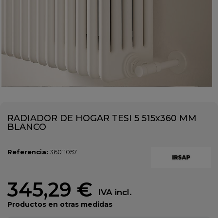
RADIADOR DE HOGAR TESI 5 515x360 MM
BLANCO
Referencia:
36011057
345,29 €
IVA incl.
Productos en otras medidas