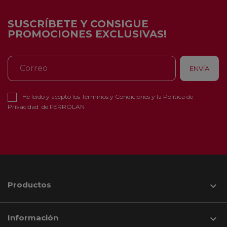
SUSCRÍBETE Y CONSIGUE
PROMOCIONES EXCLUSIVAS!
He leído y acepto los
Términos y Condiciones
y la
Política de
Privacidad
de FERROLAN
Productos

Información
