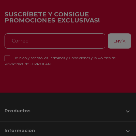
SUSCRÍBETE Y CONSIGUE
PROMOCIONES EXCLUSIVAS!
He leído y acepto los
Términos y Condiciones
y la
Política de
Privacidad
de FERROLAN
Productos

Información
