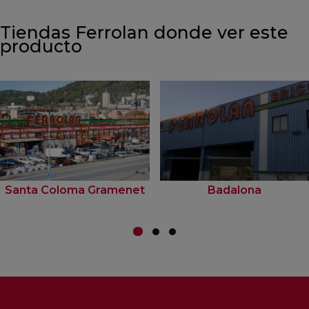
Tiendas Ferrolan donde ver este
producto
Santa Coloma Gramenet
Badalona